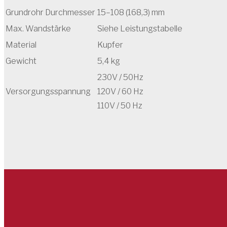
Grundrohr Durchmesser
15–108 (168,3) mm
Max. Wandstärke
Siehe Leistungstabelle
Material
Kupfer
Gewicht
5,4 kg
230V / 50Hz
Versorgungsspannung
120V / 60 Hz
110V / 50 Hz