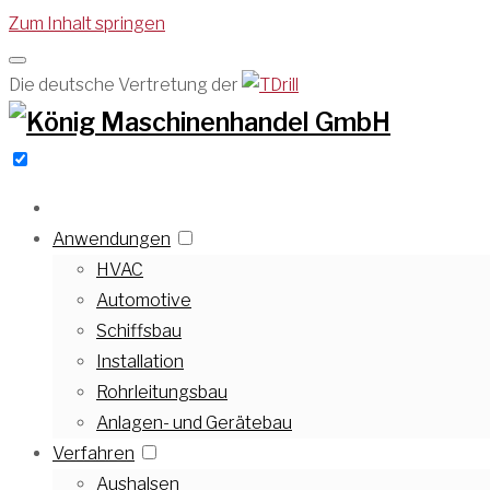
Zum Inhalt springen
Die deutsche Vertretung der
Anwendungen
HVAC
Automotive
Schiffsbau
Installation
Rohrleitungsbau
Anlagen- und Gerätebau
Verfahren
Aushalsen