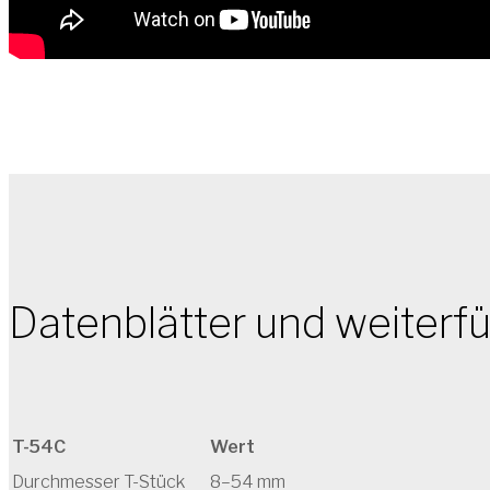
Datenblätter und weiterf
T-54C
Wert
Durchmesser T-Stück
8–54 mm