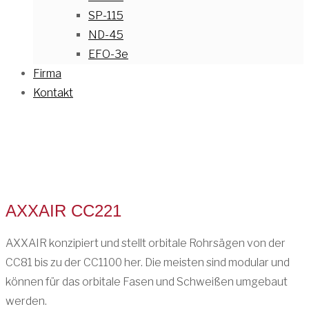
SP-115
ND-45
EFO-3e
Firma
Kontakt
AXXAIR CC221
AXXAIR konzipiert und stellt orbitale Rohrsägen von der
CC81 bis zu der CC1100 her. Die meisten sind modular und
können für das orbitale Fasen und Schweißen umgebaut
werden.