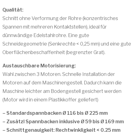
Qualität:
Schnitt ohne Verformung der Rohre (konzentrisches
Spannen mit mehreren Kontaktstellen), ideal für
dünnwändige Edelstahlrohre. Eine gute
Schneidegeometrie (Senkrechte < 0,25 mm) und eine gute
Oberflächenbeschaffenheit (begrenzter Grat).
Austauschbare Motorisierung:
Wahl zwischen 3 Motoren. Schnelle Installation der
Motoren auf dem Maschinengestell. Dadurch kann die
Maschine leichter am Bodengestell gesichert werden
(Motor wird in einem Plastikkoffer geliefert)
– Standardspannbacken Ø 116 bis Ø 225 mm
– Zusätzl Spannbacken inklusive Ø 59 bis Ø 169 mm
– Schnittgenauigkeit: Rechtwinkligkeit < 0.25 mm