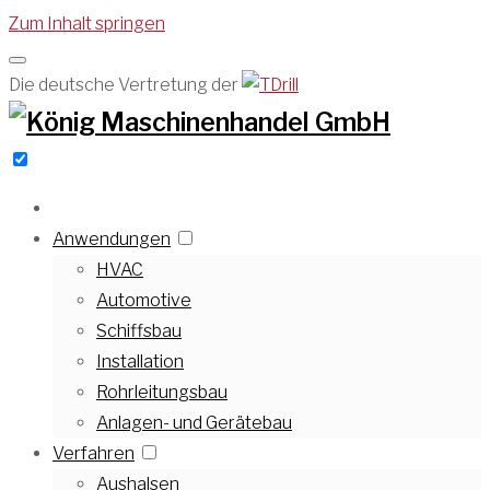
Zum Inhalt springen
Die deutsche Vertretung der
Anwendungen
HVAC
Automotive
Schiffsbau
Installation
Rohrleitungsbau
Anlagen- und Gerätebau
Verfahren
Aushalsen