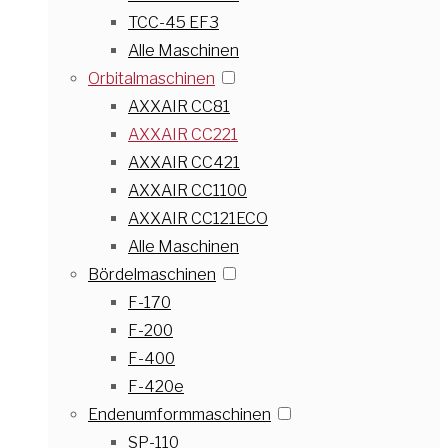
TCC-45 EF3
Alle Maschinen
Orbitalmaschinen
AXXAIR CC81
AXXAIR CC221
AXXAIR CC421
AXXAIR CC1100
AXXAIR CC121ECO
Alle Maschinen
Bördelmaschinen
F-170
F-200
F-400
F-420e
Endenumformmaschinen
SP-110