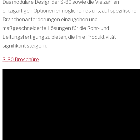
Das modulare Design der S-80 sowie die Vielzahl an
einzigartigen Optionen ermöglichen es uns, auf spezifische
Branchenanforderungen einzugehen und
maßgeschneiderte Lösungen für die Rohr- und
Leitungsfertigung zu bieten, die Ihre Produktivität
signifikant steigern.
S-80 Broschüre