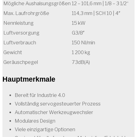
Mögliche Aushalsungsgrößen
12 – 101,6 mm | 1/8 – 3 1/2“
Max. Laufrohrgröße
114,3 mm | SCH 10 | 4″
Nennleistung
15 kW
Luftversorgung
G3/8″
Luftverbrauch
150 Nl/min
Gewicht
1 200 kg
Geräuschpegel
73dB(A)
Hauptmerkmale
Bereit für Industrie 4.0
Vollständig servogesteuerter Prozess
Automatischer Werkzeugwechsler
Modulares Design
Viele einzigartige Optionen